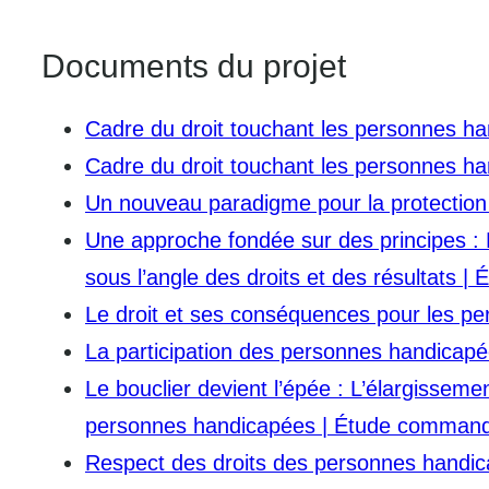
Documents du projet
Cadre du droit touchant les personnes h
Cadre du droit touchant les personnes ha
Un nouveau paradigme pour la protection 
Une approche fondée sur des principes : 
sous l’angle des droits et des résultats
Le droit et ses conséquences pour les p
La participation des personnes handicapé
Le bouclier devient l’épée : L’élargisse
personnes handicapées | Étude comman
Respect des droits des personnes handi