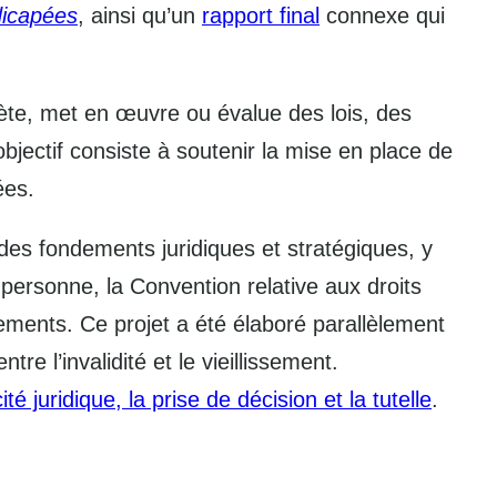
dicapées
, ainsi qu’un
rapport final
connexe qui
rète, met en œuvre ou évalue des lois, des
bjectif consiste à soutenir la mise en place de
ées.
des fondements juridiques et stratégiques, y
 personne, la Convention relative aux droits
ments. Ce projet a été élaboré parallèlement
e l’invalidité et le vieillissement.
té juridique, la prise de décision et la tutelle
.