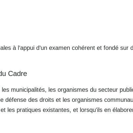
es à l’appui d’un examen cohérent et fondé sur d
n du Cadre
 municipalités, les organismes du secteur public, 
 de défense des droits et les organismes communaut
es et les pratiques existantes, et lorsqu’ils en élabo
.