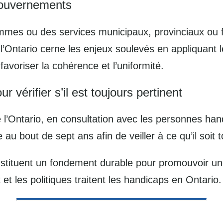
 gouvernements
es ou des services municipaux, provinciaux ou f
l’Ontario cerne les enjeux soulevés en appliquan
voriser la cohérence et l’uniformité.
 vérifier s’il est toujours pertinent
Ontario, en consultation avec les personnes hand
re au bout de sept ans afin de veiller à ce qu’il soit 
onstituent un fondement durable pour promouvoir un
 et les politiques traitent les handicaps en Ontario.