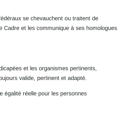
édéraux se chevauchent ou traitent de
t le Cadre et les communique à ses homologues
icapées et les organismes pertinents,
toujours valide, pertinent et adapté.
e égalité réelle pour les personnes