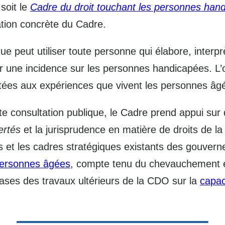
soit le
Cadre du droit touchant les personnes han
cation concrète du Cadre.
e peut utiliser toute personne qui élabore, interp
ir une incidence sur les personnes handicapées. L’o
aptées aux expériences que vivent les personnes âg
te consultation publique, le Cadre prend appui sur 
ertés
et la jurisprudence en matière de droits de la
et les cadres stratégiques existants des gouverne
 personnes âgées
, compte tenu du chevauchement entr
bases des travaux ultérieurs de la CDO sur la
capaci