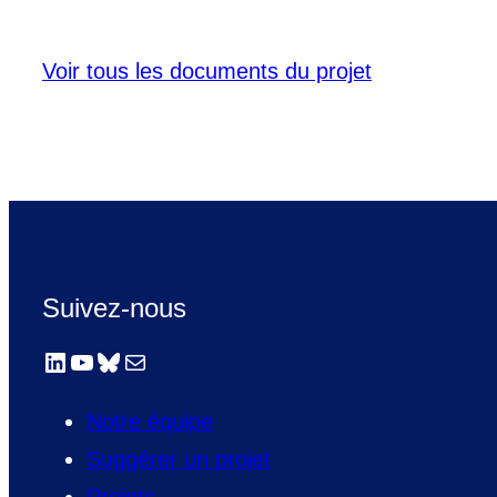
Voir tous les documents du projet
Suivez-nous
LinkedIn
YouTube
Bluesky
E-mail
Notre équipe
Suggérer un projet