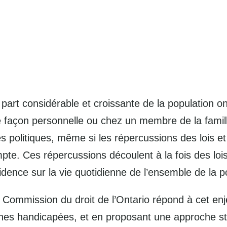
art considérable et croissante de la population on
 façon personnelle ou chez un membre de la famill
s politiques, même si les répercussions des lois e
te. Ces répercussions découlent à la fois des lois 
cidence sur la vie quotidienne de l’ensemble de la p
Commission du droit de l’Ontario répond à cet enje
onnes handicapées, et en proposant une approche st