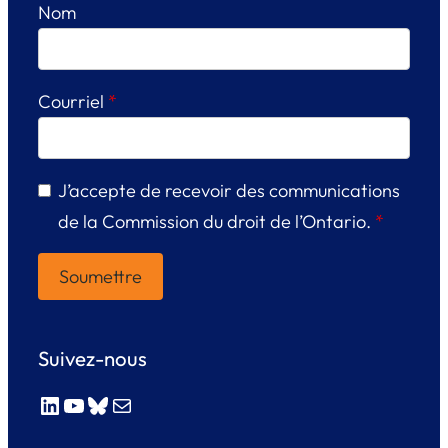
Nom
Courriel
*
J’accepte de recevoir des communications
de la Commission du droit de l’Ontario.
*
Suivez-nous
LinkedIn
YouTube
Bluesky
E-mail