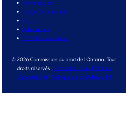
Notre équipe
Suggérer un projet
Projets
Publications
Travailler avec nous
© 2026 Commission du droit de l’Ontario. Tous
droits réservés ·
Contactez-nous
·
Politique
d’accessibilité
·
Politique de confidentialité