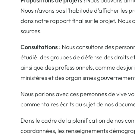
Propositions de projets :
Nous pouvons annonc
Nous n’avons pas l’habitude d’afficher les pr
dans notre rapport final sur le projet. Nous c
sources.
Consultations :
Nous consultons des personne
étudié, des groupes de défense des droits e
ainsi que des professionnels, comme des jurist
ministères et des organismes gouvernemen
Nous parlons avec ces personnes de vive voi
commentaires écrits au sujet de nos documen
Dans le cadre de la planification de nos co
coordonnées, les renseignements démographi