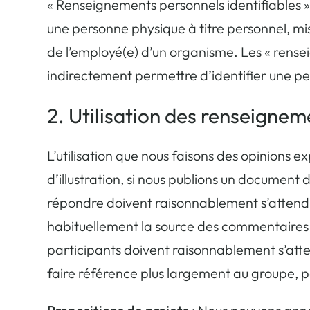
«
Renseignements personnels identifiables
»
une personne physique à titre personnel, mis
de l’employé(e) d’un organisme. Les « rens
indirectement permettre d’identifier une per
2. Utilisation des renseignem
L’utilisation que nous faisons des opinions
d’illustration, si nous publions un document 
répondre doivent raisonnablement s’attendre
habituellement la source des commentaires q
participants doivent raisonnablement s’att
faire référence plus largement au groupe, p