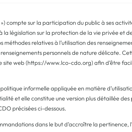
 compte sur la participation du public à ses activités
à la législation sur la protection de la vie privée e
s méthodes relatives à l’utilisation des renseignemen
enseignements personnels de nature délicate. Cette p
re site web (https://www.lco-cdo.org) afin d’être fa
re politique informelle appliquée en matière d’utilis
ialité et elle constitue une version plus détaillée des
a CDO précisées ci-dessous.
dations dans le but d’accroître la pertinence, l’effi