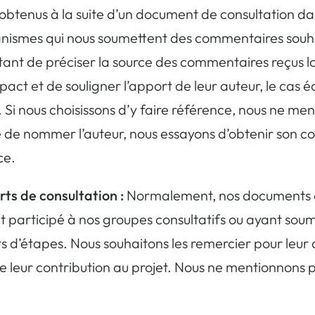
btenus à la suite d’un document de consultation da
anismes qui nous soumettent des commentaires souhait
rtant de préciser la source des commentaires reçus 
mpact et de souligner l’apport de leur auteur, le ca
 Si nous choisissons d’y faire référence, nous ne me
 de nommer l’auteur, nous essayons d’obtenir son co
ce.
ts de consultation :
Normalement, nos documents et
nt participé à nos groupes consultatifs ou ayant so
d’étapes. Nous souhaitons les remercier pour leur ap
e leur contribution au projet. Nous ne mentionnons p