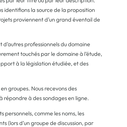
 par leur titre ou par leur description.
 identifions la source de la proposition
 projets proviennent d’un grand éventail de
et d’autres professionnels du domaine
ièrement touchés par le domaine à l’étude,
pport à la législation étudiée, et des
u en groupes. Nous recevons des
s à répondre à des sondages en ligne.
nts personnels, comme les noms, les
s (lors d’un groupe de discussion, par