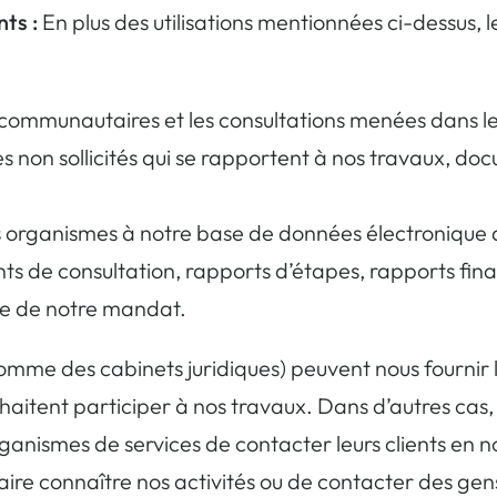
ts :
En plus des utilisations mentionnées ci-dessus, 
 communautaires et les consultations menées dans le
 non sollicités qui se rapportent à nos travaux, do
 organismes à notre base de données électronique a
nts de consultation, rapports d’étapes, rapports fi
dre de notre mandat.
comme des cabinets juridiques) peuvent nous fournir
souhaitent participer à nos travaux. Dans d’autres
anismes de services de contacter leurs clients en not
faire connaître nos activités ou de contacter des ge