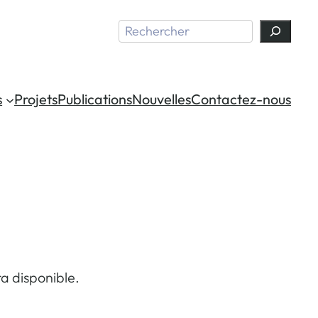
Search
s
Projets
Publications
Nouvelles
Contactez-nous
ra disponible.