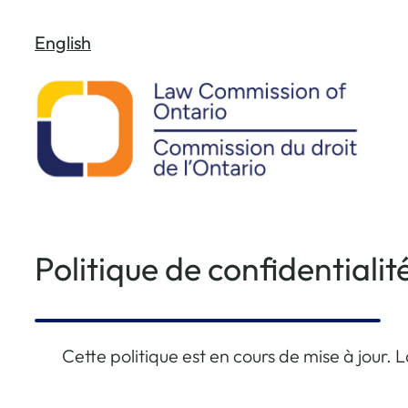
Aller
English
au
contenu
Politique de confidentialit
Cette politique est en cours de mise à jour. 