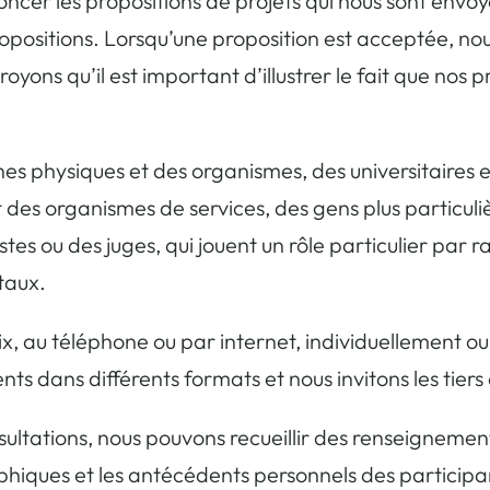
er les propositions de projets qui nous sont envoyés
opositions. Lorsqu’une proposition est acceptée, nous
royons qu’il est important d’illustrer le fait que nos
s physiques et des organismes, des universitaires 
t des organismes de services, des gens plus particul
es ou des juges, qui jouent un rôle particulier par ra
taux.
x, au téléphone ou par internet, individuellement o
ts dans différents formats et nous invitons les tier
nsultations, nous pouvons recueillir des renseigneme
ques et les antécédents personnels des participant