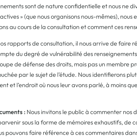
nements sont de nature confidentielle et nous ne d
roactives » (que nous organisons nous-mêmes), nous 
s au cours de la consultation et comment ces rense
 rapports de consultation, il nous arrive de faire
ompte du degré de vulnérabilité des renseignements p
roupe de défense des droits, mais pas un membre pr
touchée par le sujet de l’étude. Nous identifierons p
t et l’endroit où nous leur avons parlé, à moins que
cuments :
Nous invitons le public à commenter nos 
rvenir sous la forme de mémoires exhaustifs, de c
us pouvons faire référence à ces commentaires dans