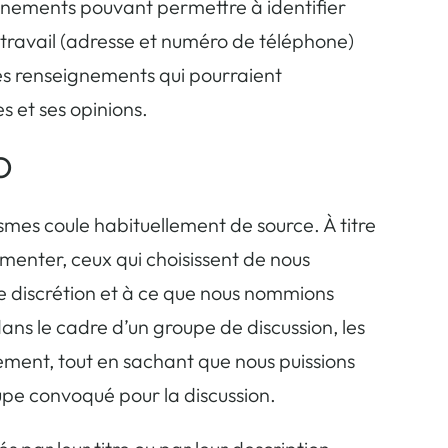
ignements pouvant permettre à identifier
u travail (adresse et numéro de téléphone)
es renseignements qui pourraient
s et ses opinions.
DO
smes coule habituellement de source. À titre
ommenter, ceux qui choisissent de nous
e discrétion et à ce que nous nommions
ns le cadre d’un groupe de discussion, les
ment, tout en sachant que nous puissions
upe convoqué pour la discussion.