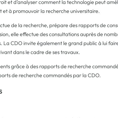
 droit et d’analyser comment la technologie peut amélio
t et à promouvoir la recherche universitaire.
tue de la recherche, prépare des rapports de consul
ion, elle effectue des consultations auprès de nombr
 La CDO invite également le grand public à lui faire
rivant dans le cadre de ses travaux.
nts grâce à des rapports de recherche commandés
apports de recherche commandés par la CDO.
s