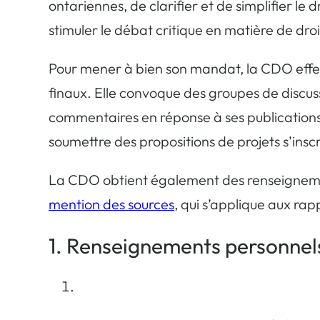
ontariennes, de clarifier et de simplifier le
stimuler le débat critique en matière de droi
Pour mener à bien son mandat, la CDO effec
finaux. Elle convoque des groupes de discuss
commentaires en réponse à ses publications.
soumettre des propositions de projets s’insc
La CDO obtient également des renseigneme
mention des sources
, qui s’applique aux r
1. Renseignements personnel