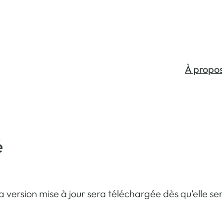
À propo
é
La version mise à jour sera téléchargée dès qu’elle se