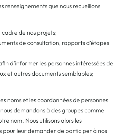
les renseignements que nous recueillons
 cadre de nos projets;
cuments de consultation, rapports d’étapes
fin d’informer les personnes intéressées de
naux et autres documents semblables;
 les noms et les coordonnées de personnes
 cas, nous demandons à des groupes comme
re nom. Nous utilisons alors les
ns pour leur demander de participer à nos