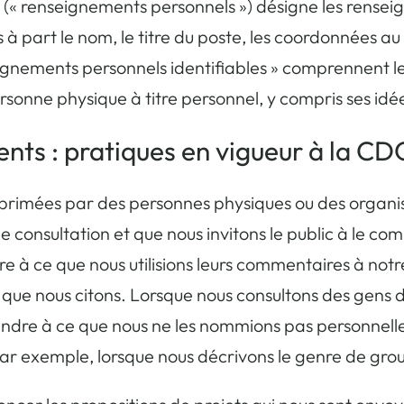
 (« renseignements personnels ») désigne les rense
 à part le nom, le titre du poste, les coordonnées a
eignements personnels identifiables » comprennent l
sonne physique à titre personnel, y compris ses idée
ents : pratiques en vigueur à la C
 exprimées par des personnes physiques ou des organi
de consultation et que nous invitons le public à le c
 à ce que nous utilisions leurs commentaires à notr
ue nous citons. Lorsque nous consultons des gens da
endre à ce que nous ne les nommions pas personnelle
ar exemple, lorsque nous décrivons le genre de gro