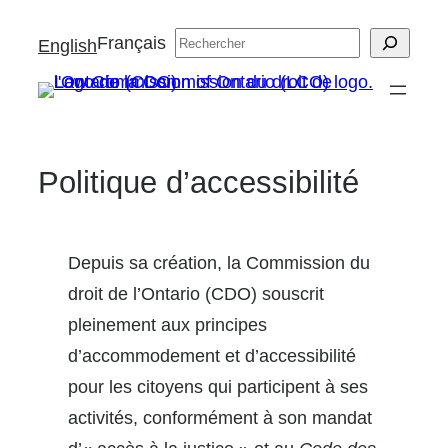
Aller
Français
Search
English
au
contenu
Politique d’accessibilité
Depuis sa création, la Commission du
droit de l’Ontario (CDO) souscrit
pleinement aux principes
d’accommodement et d’accessibilité
pour les citoyens qui participent à ses
activités, conformément à son mandat