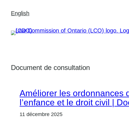
Aller
English
au
contenu
Document de consultation
Améliorer les ordonnances de 
l’enfance et le droit civil |
11 décembre 2025