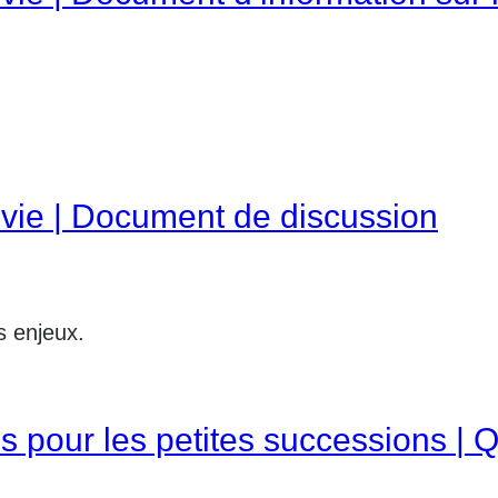
vie | Document de discussion
s enjeux.
s pour les petites successions | 