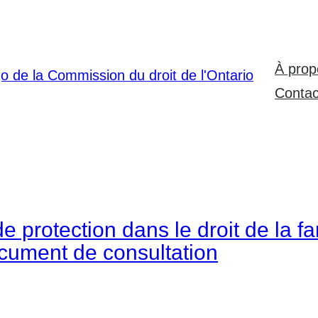
À prop
Contac
protection dans le droit de la fam
 Document de consultation