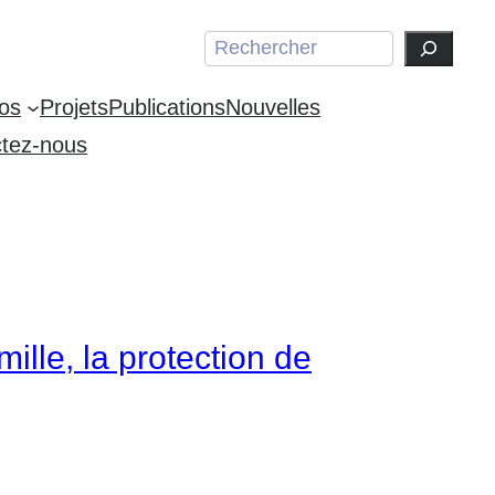
Search
os
Projets
Publications
Nouvelles
tez-nous
ille, la protection de