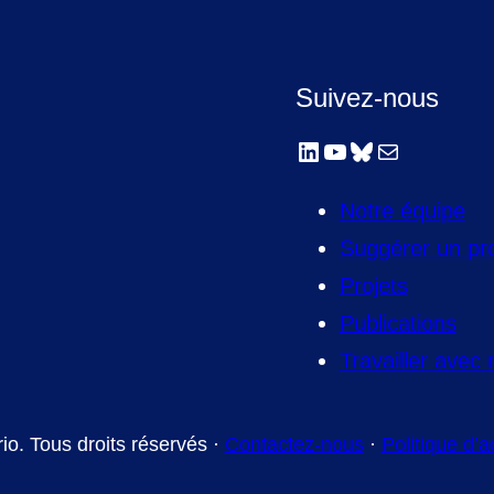
Suivez-nous
LinkedIn
YouTube
Bluesky
E-mail
Notre équipe
Suggérer un pro
Projets
Publications
Travailler avec
io. Tous droits réservés ·
Contactez-nous
·
Politique d’a