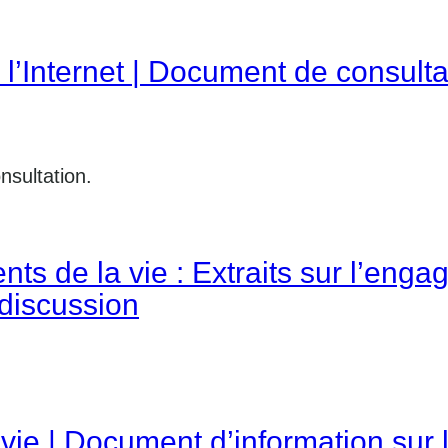
 l’Internet | Document de consulta
sultation.
ts de la vie : Extraits sur l’eng
discussion
vie | Document d’information sur 