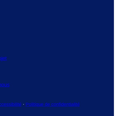
jet
 nous
ccessibilité
·
Politique de confidentialité