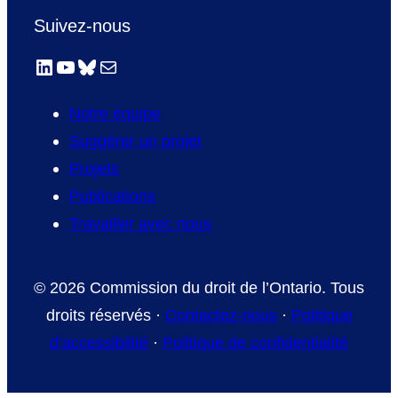
Suivez-nous
LinkedIn
YouTube
Bluesky
E-mail
Notre équipe
Suggérer un projet
Projets
Publications
Travailler avec nous
© 2026 Commission du droit de l’Ontario. Tous
droits réservés ·
Contactez-nous
·
Politique
d’accessibilité
·
Politique de confidentialité