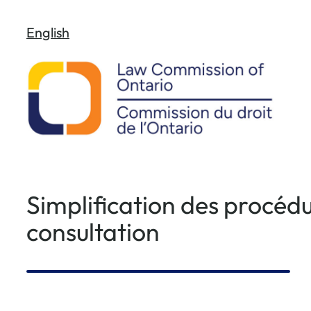
Aller
English
au
contenu
Simplification des procédu
consultation