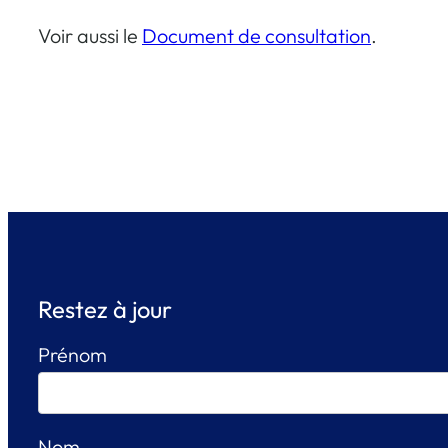
Voir aussi le
Document de consultation
.
Restez à jour
Prénom
Nom