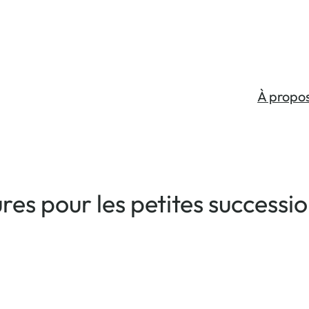
À propo
res pour les petites successi