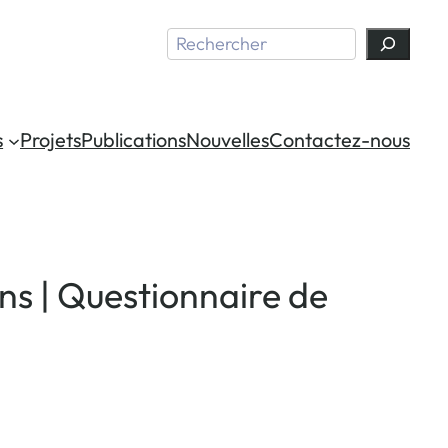
Search
s
Projets
Publications
Nouvelles
Contactez-nous
ons | Questionnaire de