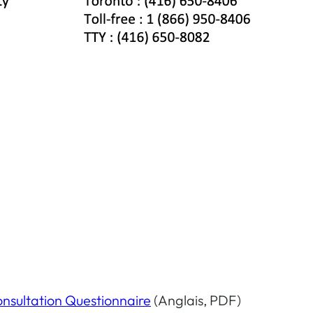
onsultation Questionnaire
(Anglais, PDF)