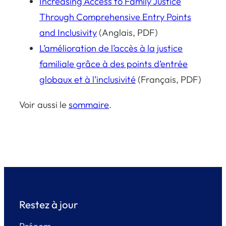
Increasing Access to Family Justice
Through Comprehensive Entry Points
and Inclusivity
(Anglais, PDF)
L’amélioration de l’accès à la justice
familiale grâce à des points d’entrée
globaux et à l’inclusivité
(Français, PDF)
Voir aussi le
sommaire
.
Restez à jour