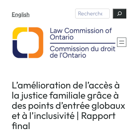
Aller
Search
English
au
contenu
L’amélioration de l’accès à
la justice familiale grâce à
des points d’entrée globaux
et à l’inclusivité | Rapport
final