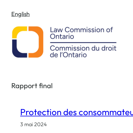
Aller
English
au
contenu
Rapport final
Protection des consommateur
3 mai 2024