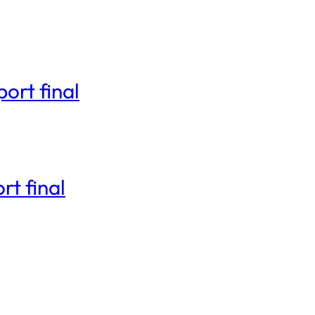
ort final
rt final