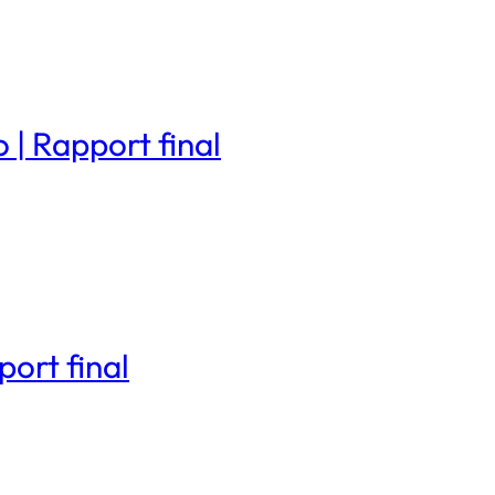
 | Rapport final
ort final