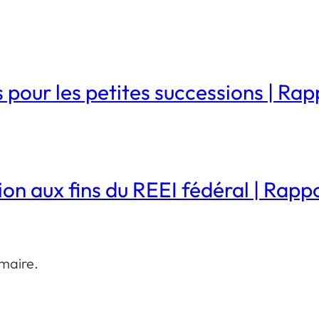
 pour les petites successions | Rapp
on aux fins du REEI fédéral | Rappo
mmaire.