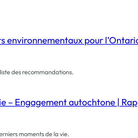
ts environnementaux pour l’Ontario
: liste des recommandations.
ie – Engagement autochtone | Rapp
 derniers moments de la vie.