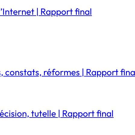
’Internet | Rapport final
s, constats, réformes | Rapport fina
cision, tutelle | Rapport final