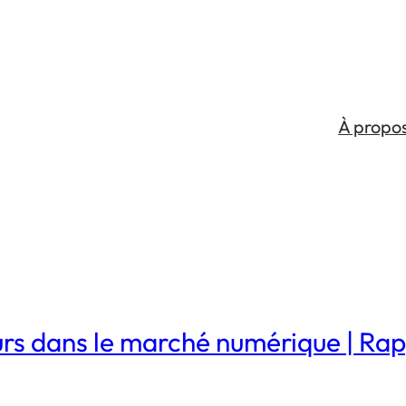
À propo
s dans le marché numérique | Rapp