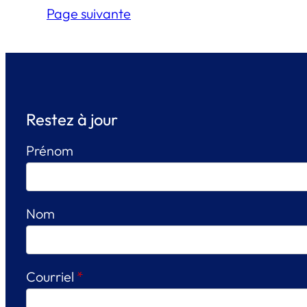
Page suivante
Restez à jour
Prénom
Nom
Courriel
*