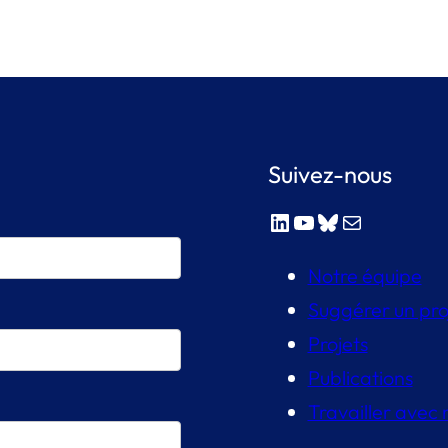
Suivez-nous
LinkedIn
YouTube
Bluesky
E-mail
Notre équipe
Suggérer un pro
Projets
Publications
Travailler avec 