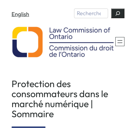
Aller
Search
English
au
contenu
Protection des
consommateurs dans le
marché numérique |
Sommaire