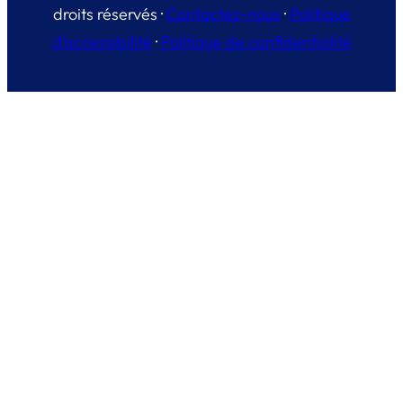
droits réservés ·
Contactez-nous
·
Politique
d’accessibilité
·
Politique de confidentialité