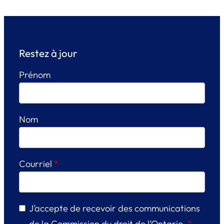
Restez à jour
Prénom
Nom
Courriel
*
J’accepte de recevoir des communications
de la Commission du droit de l’Ontario.
*