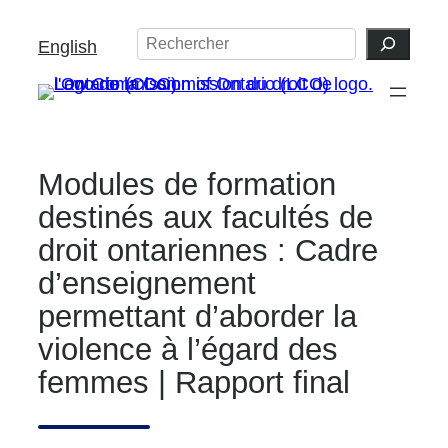
Aller
Search
English
au
contenu
Modules de formation
destinés aux facultés de
droit ontariennes : Cadre
d’enseignement
permettant d’aborder la
violence à l’égard des
femmes | Rapport final