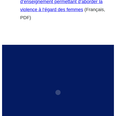
d’enseignement permettant d’aborder la
violence à l’égard des femmes
(Français,
PDF)