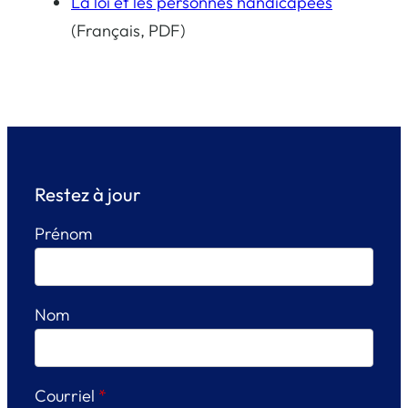
La loi et les personnes handicapées
(Français, PDF)
Restez à jour
Prénom
Nom
Courriel
*