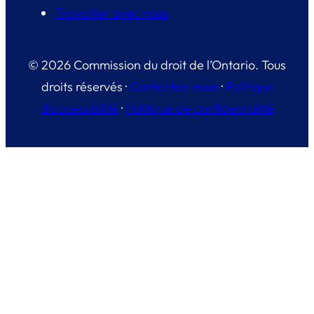
Travailler avec nous
© 2026 Commission du droit de l’Ontario. Tous
droits réservés ·
Contactez-nous
·
Politique
d’accessibilité
·
Politique de confidentialité