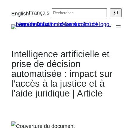
Aller
Français
Search
English
au
contenu
Intelligence artificielle et
prise de décision
automatisée : impact sur
l’accès à la justice et à
l’aide juridique | Article