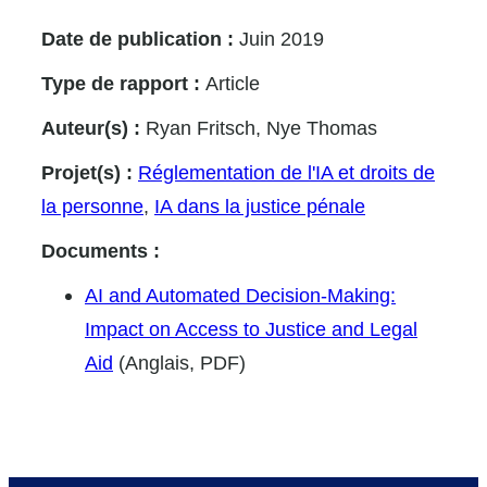
Date de publication :
Juin 2019
Type de rapport :
Article
Auteur(s) :
Ryan Fritsch, Nye Thomas
Projet(s) :
Réglementation de l'IA et droits de
la personne
,
IA dans la justice pénale
Documents :
AI and Automated Decision-Making:
Impact on Access to Justice and Legal
Aid
(Anglais, PDF)