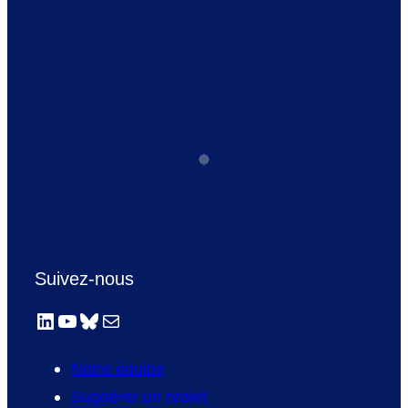
Suivez-nous
LinkedIn
YouTube
Bluesky
E-mail
Notre équipe
Suggérer un projet