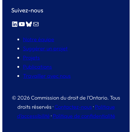
Suivez-nous
LinkedIn
YouTube
Bluesky
E-mail
Notre équipe
Suggérer un projet
Projets
Publications
Travailler avec nous
© 2026 Commission du droit de l’Ontario. Tous
droits réservés ·
Contactez-nous
·
Politique
d’accessibilité
·
Politique de confidentialité