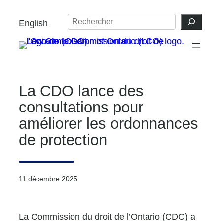
Aller
Search
English
au
contenu
La CDO lance des
consultations pour
améliorer les ordonnances
de protection
11 décembre 2025
La Commission du droit de l’Ontario (CDO) a