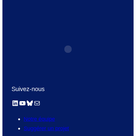
Suivez-nous
LinkedIn
YouTube
Bluesky
E-mail
Notre équipe
Suggérer un projet