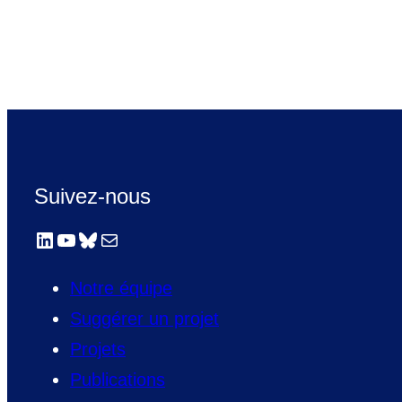
Suivez-nous
LinkedIn
YouTube
Bluesky
E-mail
Notre équipe
Suggérer un projet
Projets
Publications