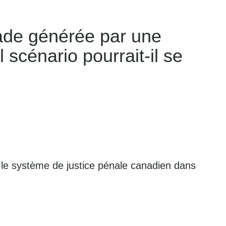
llade générée par une
l scénario pourrait-il se
s le système de justice pénale canadien dans