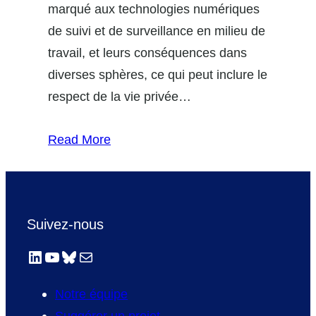
marqué aux technologies numériques
de suivi et de surveillance en milieu de
travail, et leurs conséquences dans
diverses sphères, ce qui peut inclure le
respect de la vie privée…
Read More
Suivez-nous
LinkedIn
YouTube
Bluesky
E-mail
Notre équipe
Suggérer un projet