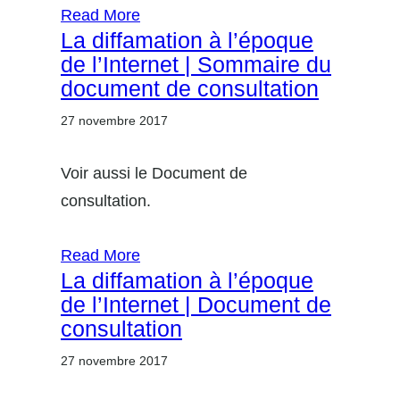
Read More
La diffamation à l’époque
de l’Internet | Sommaire du
document de consultation
27 novembre 2017
Voir aussi le Document de
consultation.
Read More
La diffamation à l’époque
de l’Internet | Document de
consultation
27 novembre 2017