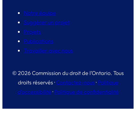
Notre équipe
Suggérer un projet
Projets
Publications
Travailler avec nous
© 2026 Commission du droit de l’Ontario. Tous
droits réservés ·
Contactez-nous
·
Politique
d’accessibilité
·
Politique de confidentialité