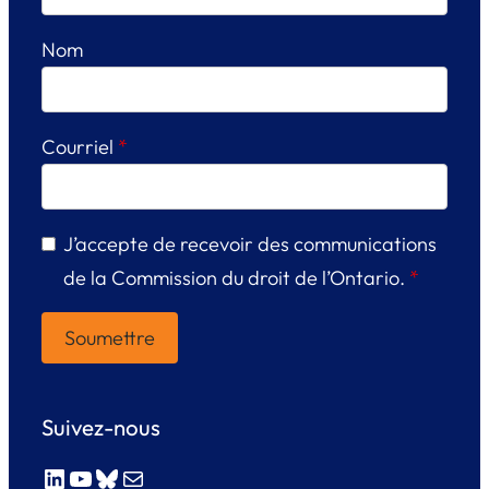
Nom
Courriel
*
J’accepte de recevoir des communications
de la Commission du droit de l’Ontario.
*
Suivez-nous
LinkedIn
YouTube
Bluesky
E-mail