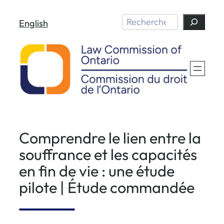
Aller
Search
English
au
contenu
Comprendre le lien entre la
souffrance et les capacités
en fin de vie : une étude
pilote | Étude commandée