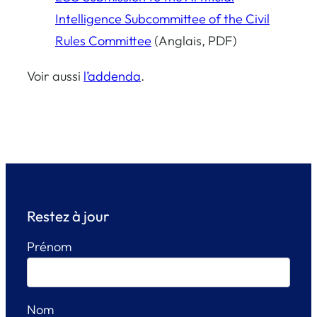
Intelligence Subcommittee of the Civil
Rules Committee
(Anglais, PDF)
Voir aussi
l’addenda
.
Restez à jour
Prénom
Nom