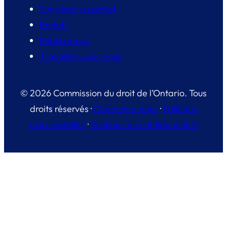
Suggérer un projet
Projets
Publications
Travailler avec nous
© 2026 Commission du droit de l’Ontario. Tous
droits réservés ·
Contactez-nous
·
Politique
d’accessibilité
·
Politique de confidentialité