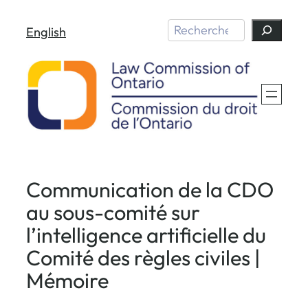
Aller
Search
English
au
contenu
Communication de la CDO
au sous-comité sur
l’intelligence artificielle du
Comité des règles civiles |
Mémoire