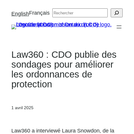
Aller
Français
Search
English
au
contenu
Law360 : CDO publie des
sondages pour améliorer
les ordonnances de
protection
1 avril 2025
Law360 a interviewé Laura Snowdon, de la