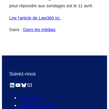
pour répondre aux sondages est le 11 avril.
Lire l’article de Law360 ici.
Dans :
Dans les médias
Suivez-nous
LinkedIn
YouTube
Bluesky
E-mail
Notre équipe
Suggérer un projet