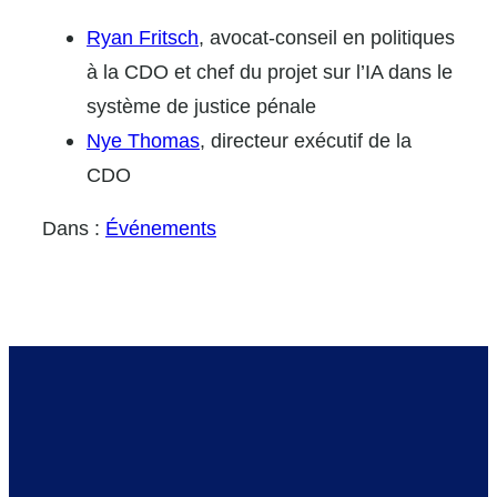
Ryan Fritsch
, avocat-conseil en politiques
à la CDO et chef du projet sur l’IA dans le
système de justice pénale
Nye Thomas
, directeur exécutif de la
CDO
Dans :
Événements