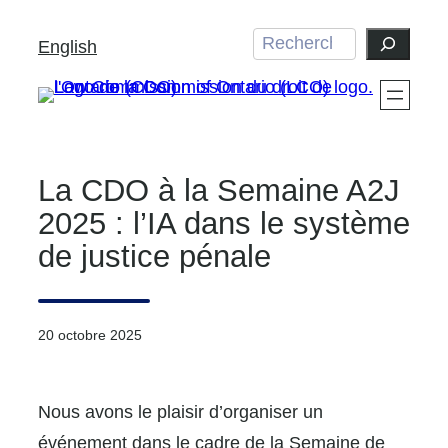
Aller
Search
English
au
contenu
La CDO à la Semaine A2J
2025 : l’IA dans le système
de justice pénale
20 octobre 2025
Nous avons le plaisir d’organiser un
événement dans le cadre de la Semaine de